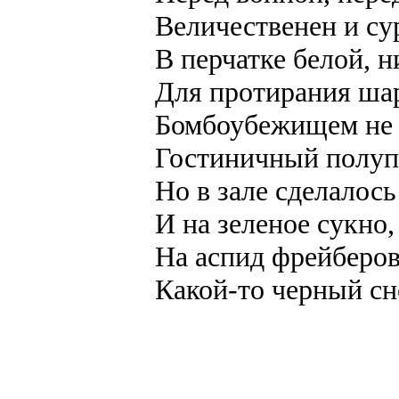
Величественен и су
В перчатке белой, 
Для протирания ша
Бомбоубежищем не 
Гостиничный полуп
Но в зале сделалось
И на зеленое сукно,
На аспид фрейберов
Какой-то черный сне