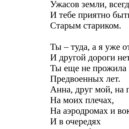
Ужасов земли, всегд
И тебе приятно бы
Старым стариком.
Ты – туда, а я уже о
И другой дороги нет
Ты еще не прожила
Предвоенных лет.
Анна, друг мой, на 
На моих плечах,
На аэродромах и во
И в очередях