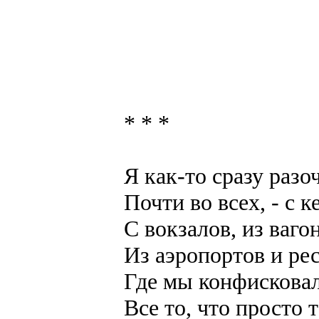
* * *
Я как-то сразу разо
Почти во всех, - c 
С вокзалов, из ваго
Из аэропортов и ре
Где мы конфисковал
Все то, что просто 