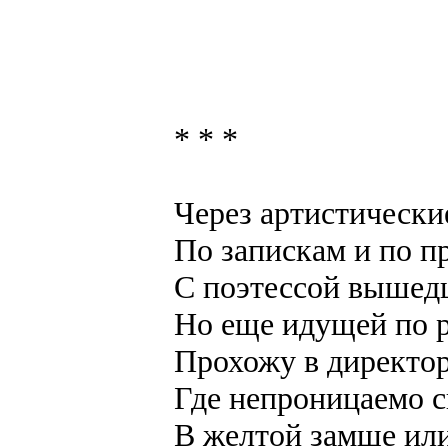
* * *
Через артистически
По запискам и по п
С поэтессой вышед
Но еще идущей по 
Прохожу в директо
Где непроницаемо 
В желтой замше ил