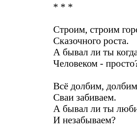
* * *
Строим, строим гор
Сказочного роста.
А бывал ли ты когд
Человеком - просто
Всё долбим, долбим
Сваи забиваем.
А бывал ли ты люб
И незабываем?