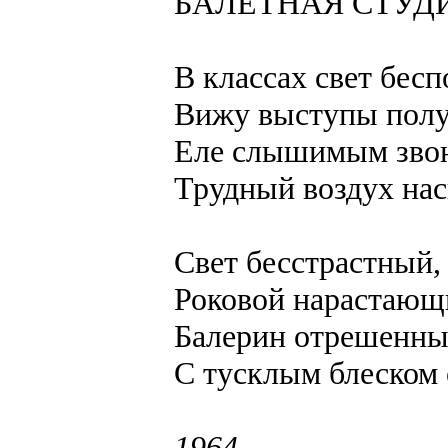
БАЛЕТНАЯ СТУД
В классах свет бесп
Вижу выступы полу
Еле слышимым звон
Трудный воздух нас
Свет бесстрастный,
Роковой нарастающи
Балерин отрешенны
С тусклым блеском 
1964