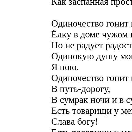
Как заспанная прос
Одиночество гонит 
Ёлку в доме чужом 
Но не радует радос
Одинокую душу мо
Я пою.
Одиночество гонит
В путь-дорогу,
В сумрак ночи и в с
Есть товарищи у ме
Слава богу!