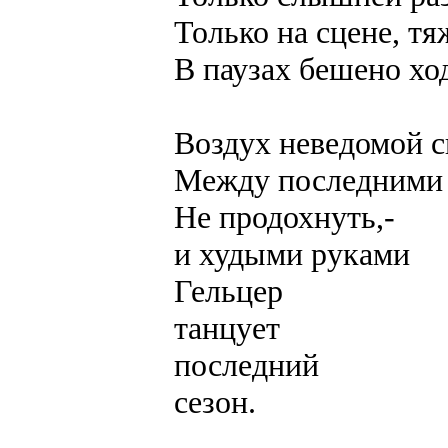
Только на сцене, тя
В паузах бешено хо
Воздух неведомой с
Между последними
Не продохнуть,-
и худыми руками
Гельцер
танцует
последний
сезон.