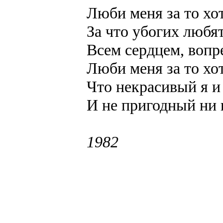
Люби меня за то хо
За что убогих любя
Всем сердцем, вопре
Люби меня за то хо
Что некрасивый я и
И не пригодный ни 
1982