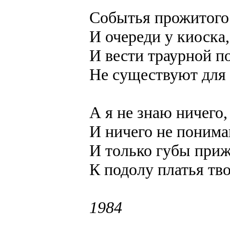
Событья прожитого
И очереди у киоска,
И вести траурной п
Не существуют для 
А я не знаю ничего,
И ничего не понима
И только губы при
К подолу платья тво
1984