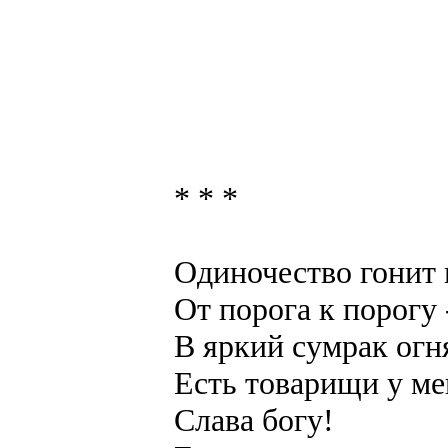
* * *
Одиночество гонит
От порога к порогу 
В яркий сумрак огн
Есть товарищи у ме
Слава богу!