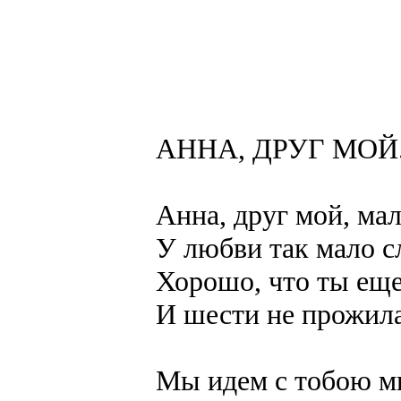
АННА, ДРУГ МОЙ.
Анна, друг мой, мал
У любви так мало с
Хорошо, что ты еще
И шести не прожила
Мы идем с тобою м