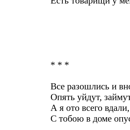
Есть товарищи у ме
* * *
Все разошлись и вн
Опять уйдут, займу
А я ото всего вдали,
С тобою в доме опу