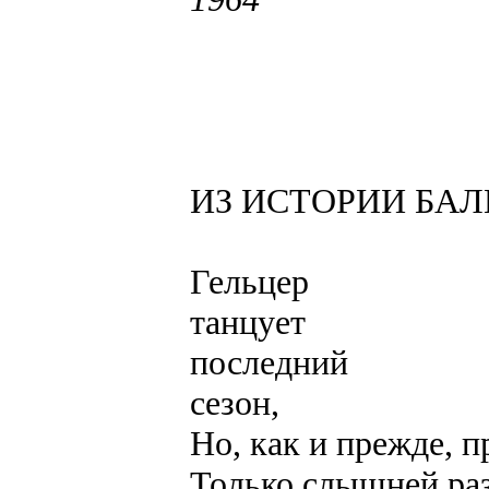
ИЗ ИСТОРИИ БАЛ
Гельцер
танцует
последний
сезон,
Но, как и прежде, п
Только слышней раз