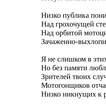
Низко публика пон
Над грохочущей сте
Над орбитой мотоц
Зачаженно-выхлопн
Я не слишком в этих
Но без памяти люб
Зрителей твоих слу
Мотогонщиков отча
Низко никнущих к 