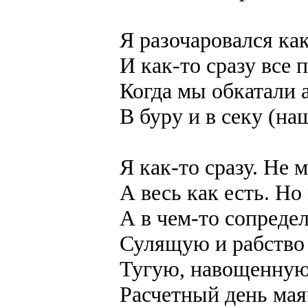
Я разочаровался как
И как-то сразу все 
Когда мы обкатали 
В буру и в секу (на
Я как-то сразу. Не 
А весь как есть. Но
А в чем-то сопредел
Сулящую и рабство 
Тугую, навощенную
Расчетный день мая