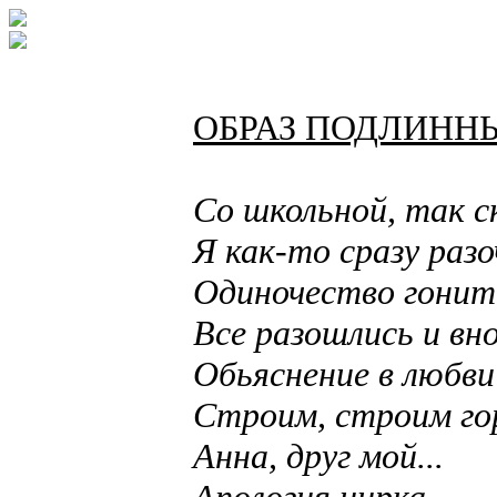
ОБРАЗ ПОДЛИНН
Со школьной, так ск
Я как-то сразу разо
Одиночество гонит 
Все разошлись и вно
Обьяснение в любви
Строим, строим гор
Анна, друг мой...