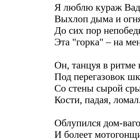
Я люблю кураж Вад
Выхлоп дыма и огн
До сих пор непобед
Эта "горка" – на ме
Он, танцуя в ритме 
Под перегазовок шк
Со стены сырой сры
Кости, падая, ломал
Облупился дом-ваго
И болеет мотогонщи