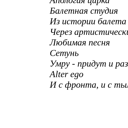
Апология цирка
Балетная студия
Из истории балета
Через артистически
Любимая песня
Сетунь
Умру - придут и раз
Alter ego
И с фронта, и с тыл