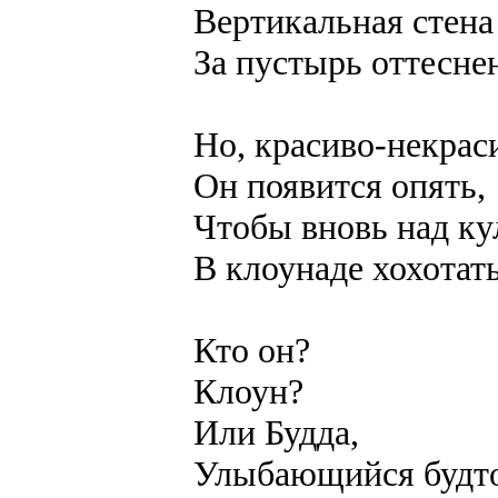
Вертикальная стена
За пустырь оттесне
Но, красиво-некрас
Он появится опять,
Чтобы вновь над ку
В клоунаде хохотать
Кто он?
Клоун?
Или Будда,
Улыбающийся будт