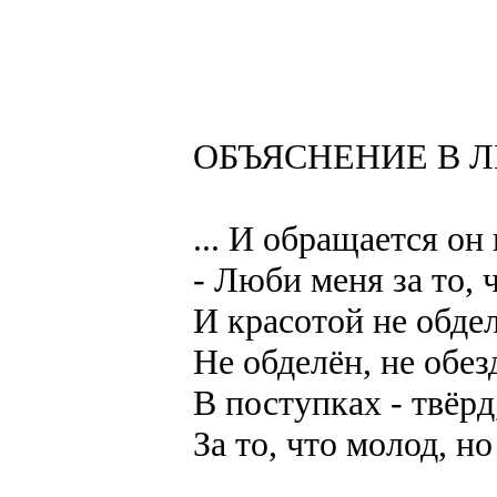
ОБЪЯСНЕНИЕ В 
... И обращается он
- Люби меня за то, 
И красотой не обдел
Не обделён, не обез
В поступках - твёрд,
За то, что молод, но