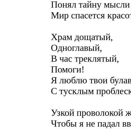
Понял тайну мысли 
Мир спасется красо
Храм дощатый,
Одноглавый,
В час треклятый,
Помоги!
Я люблю твои була
С тусклым проблес
Узкой проволокой ж
Чтобы я не падал в