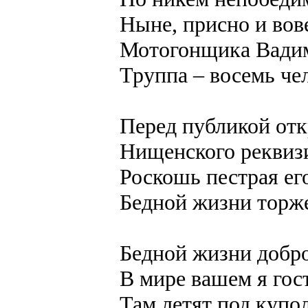
Ныне, присно и вов
Мотогонщика Вади
Труппа – восемь че
Перед публикой от
Нищенского реквиз
Роскошь пестрая ег
Бедной жизни торже
Бедной жизни добр
В мире вашем я гос
Там летят под купол