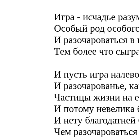
Игра - исчадье разу
Особый род особого 
И разочароваться в 
Тем более что сыгран
И пусть игра налево 
И разочарованье, ка
Частицы жизни на ее
И потому невелика 
И нету благодатней 
Чем разочароваться 