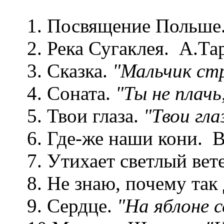
1. Посвящение Польше
2. Река Сугаклея. А.Та
3. Сказка.
"Мальчик стр
4. Соната.
"Ты не плачь,
5. Твои глаза.
"Твои гла
6. Где-же наши кони. 
7. Утихает светлый вет
8. Не знаю, почему так 
9. Сердце.
"На яблоне с