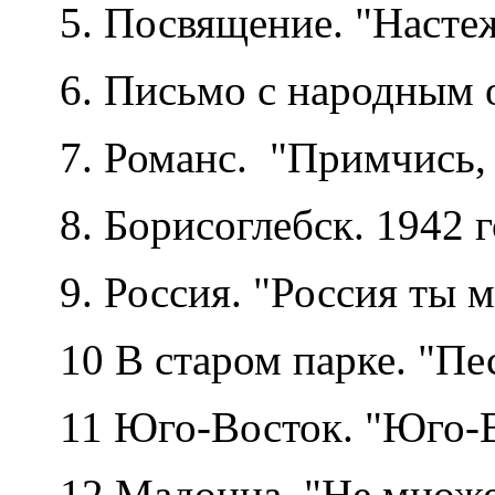
5. Посвящение. "Настежь
6. Письмо с народным о
7. Романс. "Примчись, 
8. Борисоглебск. 1942 г
9. Россия. "Россия ты 
10 В старом парке. "Пе
11 Юго-Восток. "Юго-Во
12 Мадонна. "Не множе