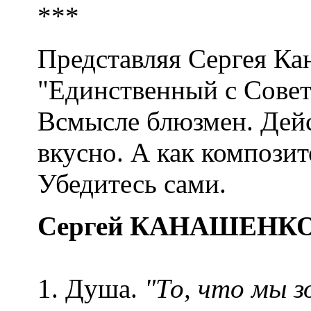
***
Представляя Сергея Кан
"Единственный с Совет
Всмысле блюзмен. Дейс
вкусно. А как композит
Убедитесь сами.
Сергей КАНАШЕНК
1. Душа.
"То, что мы з