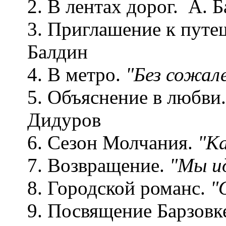
2. В лентах дорог. А. 
3. Приглашение к пут
Балдин
4. В метро.
"Без сожале
5. Объяснение в любви
Дидуров
6. Сезон Молчания.
"Ка
7. Возвращение.
"Мы ид
8. Городской романс.
"
9. Посвящение Барзовк