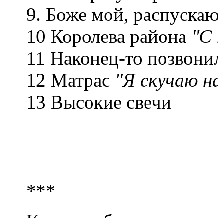
9. Боже мой, распуска
10 Королева района
"С 
11 Наконец-то позвони
12 Матрас
"Я скучаю н
13 Высокие свечи
***