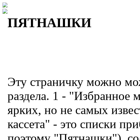
ПЯТНАШКИ
Эту страничку можно мож
раздела. 1 - "Избранное 
ярких, но не самых изве
кассета" - это списки п
поэтому "Пятнашки"), с