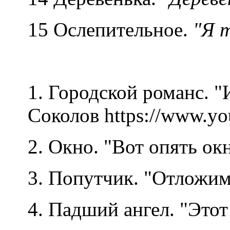
15 Ослепительное.
"Я т
1. Городской романс. "Из
Соколов https://www.y
2. Окно. "Вот опять окно
3. Попутчик. "Отложим н
4. Падший ангел. "Этот 