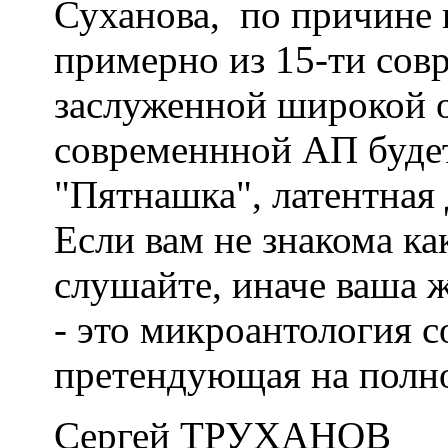
Суханова, по причине 
примерно из 15-ти сов
заслуженной широкой о
современнной АП будет
"Пятнашка", латентная 
Если вам не знакома ка
слушайте, иначе ваша 
- это микроантология с
претендующая на полнот
Сергей ТРУХАНОВ