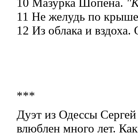
10 Мазурка Шопена.
"К
11 Не желудь по крыше
12 Из облака и вздоха.
***
Дуэт из Одессы Сергей
влюблен много лет. Как