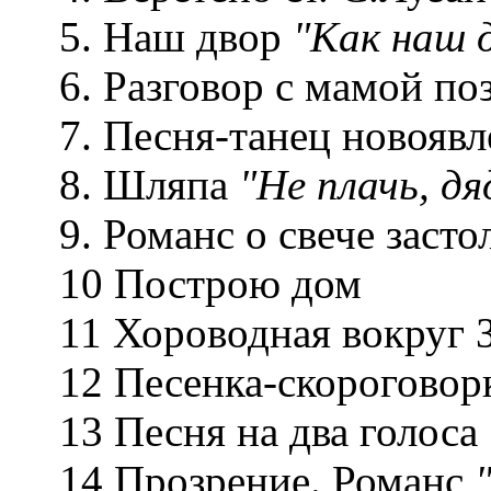
5. Наш двор
"Как наш д
6. Разговор с мамой п
7. Песня-танец новояв
8. Шляпа
"Не плачь, дяд
9. Романс о свече заст
10 Построю дом
11 Хороводная вокруг
12 Песенка-скороговор
13 Песня на два голоса
14 Прозрение. Романс