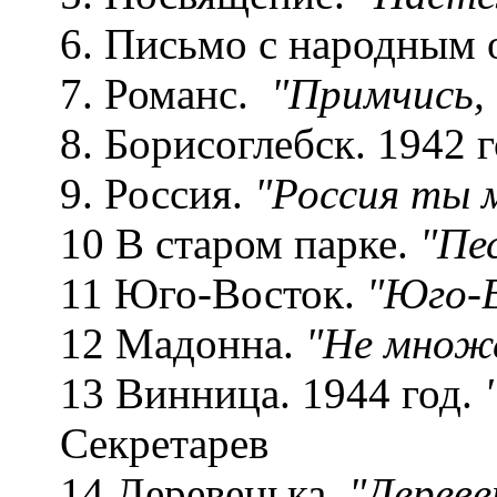
6. Письмо с народным
7. Романс.
"Примчись, 
8. Борисоглебск. 1942 
9. Россия.
"Россия ты м
10 В старом парке.
"Пе
11 Юго-Восток.
"Юго-В
12 Мадонна.
"Не множ
13 Винница. 1944 год.
Секретарев
14 Деревенька.
"Дереве