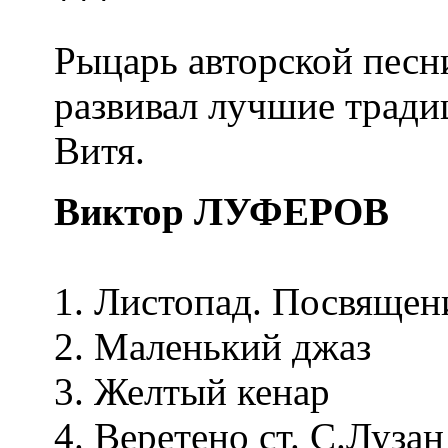
Рыцарь авторской песни
развивал лучшие тради
Витя.
Виктор ЛУФЕРОВ
1. Листопад. Посвящен
2. Маленький джаз
3. Желтый кенар
4. Веретено ст. С.Лузан