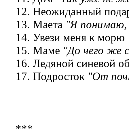
12. Неожиданный пода
13. Маета
"Я понимаю, 
14. Увези меня к морю
15. Маме
"До чего же 
16. Ледяной синевой об
17. Подросток
"От почт
***