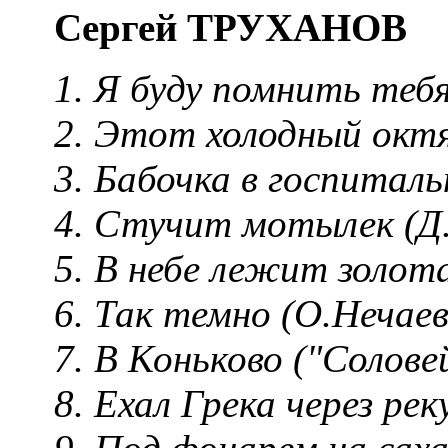
Сергей ТРУХАНОВ
1. Я буду помнить теб
2. Этот холодный октя
3. Бабочка в госпиталь
4. Стучит мотылек (Д
5. В небе лежит золота
6. Так темно (О.Нечаев
7. В Коньково ("Соловей
8. Ехал Грека через ре