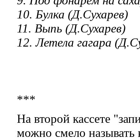
9. Под фонарем на сах
10. Булка (Д.Сухарев)
11. Выпь (Д.Сухарев)
12. Летела гагара (Д.С
***
На второй кассете "зап
можно смело называть 