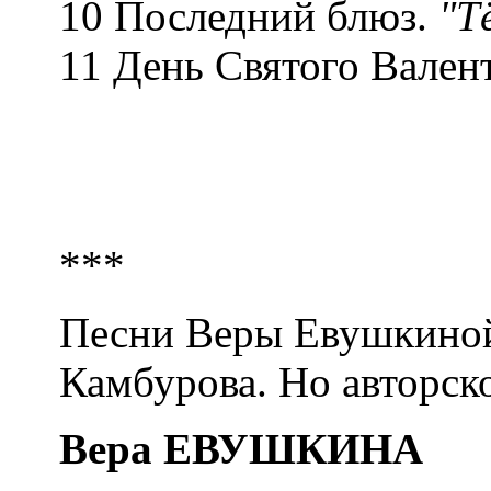
10 Последний блюз.
"Т
11 День Святого Вален
***
Песни Веры Евушкиной 
Камбурова. Но авторск
Вера ЕВУШКИНА