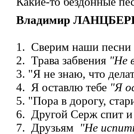
Какие-то бездонные пе
Владимир ЛАНЦБЕР
1. Сверим наши песни
2. Трава забвения
"Не 
3. "Я не знаю, что дела
4. Я оставлю тебе
"Я о
5. "Пора в дорогу, стари
6. Другой Серж спит и
7. Друзьям
"Не испить