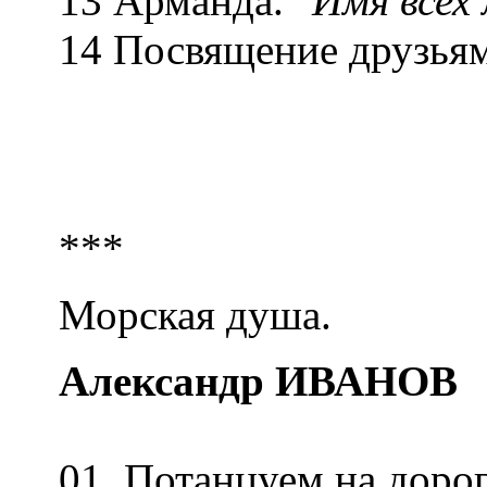
13 Арманда.
"Имя всех
14 Посвящение друзья
***
Морская душа.
Александр ИВАНОВ
01. Потанцуем на доро