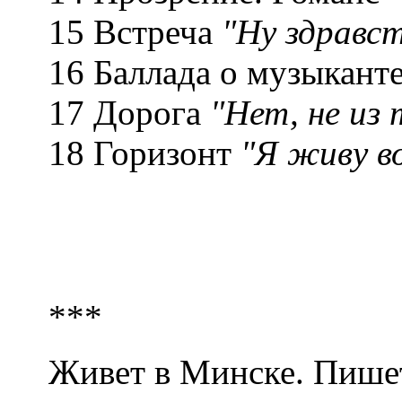
15 Встреча
"Ну здравст
16 Баллада о музыкант
17 Дорога
"Нет, не из 
18 Горизонт
"Я живу во
***
Живет в Минске. Пише