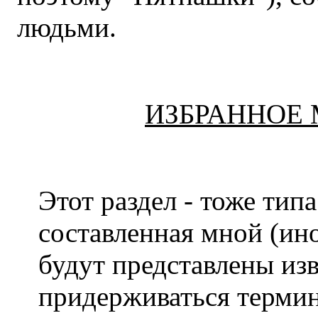
людьми.
ИЗБРАННОЕ
Этот раздел - тоже тип
составленная мной (ино
будут представлены из
придерживаться термин