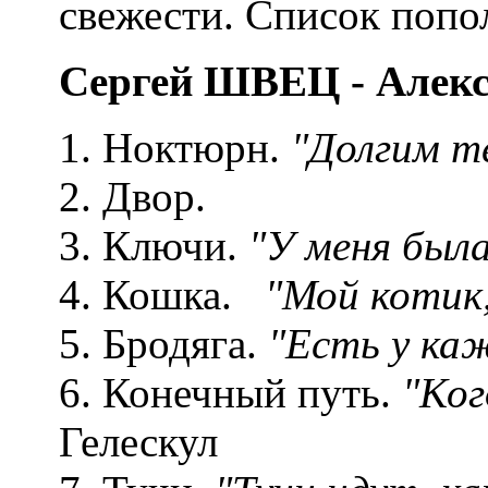
свежести. Список попо
Сергей ШВЕЦ - Але
1. Ноктюрн.
"Долгим те
2. Двор. 
3. Ключи.
"У меня была
4. Кошка.
"Мой котик,
5. Бродяга.
"Есть у каж
6. Конечный путь.
"Ког
Гелескул