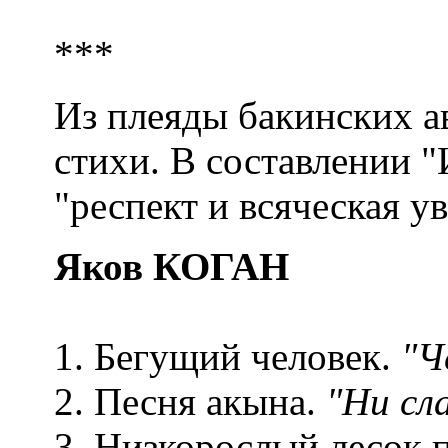
***
Из плеяды бакинских а
стихи. В составлении 
"респект и всяческая ув
Яков КОГАН
1. Бегущий человек.
"Ч
2. Песня акына.
"Ни сла
3. Низкорослый лесок п