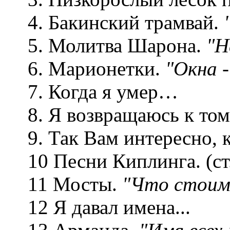
4. Бакинский трамвай.
5. Молитва Шарона.
"Н
6. Марионетки.
"Окна -
7. Когда я умер…
8. Я возвращаюсь к то
9. Так Вам интересно,
10 Песни Киплинга. (с
11 Мосты.
"Что стоим
12 Я давал имена...