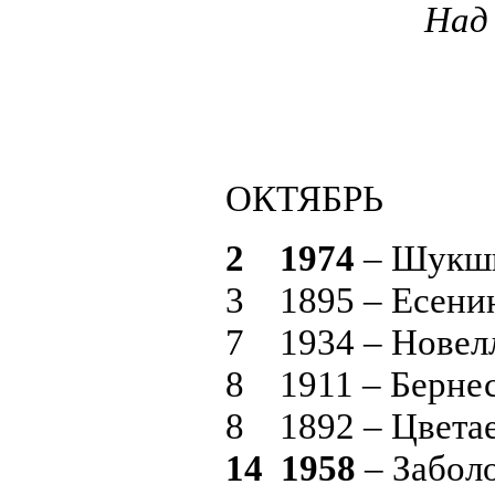
Над
ОКТЯБРЬ
2 1974
– Шукши
3 1895 – Есени
7 1934 – Новел
8 1911 – Берне
8 1892 – Цвета
14 1958
– Забол