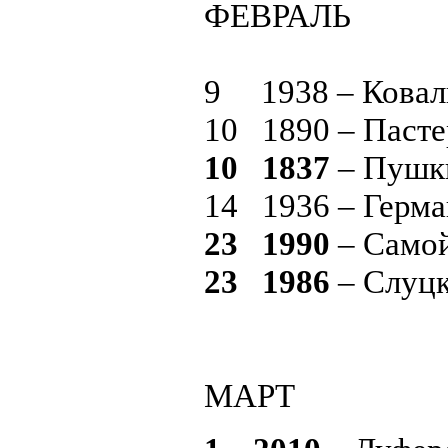
ФЕВРАЛЬ
9 1938 – Кова
10 1890 – Паст
10 1837
– Пушки
14 1936 – Герма
23 1990
– Само
23 1986
– Слуцк
МАРТ