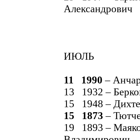
Александрович
ИЮЛЬ
11 1990
– Анчар
13 1932 – Берк
15 1948 – Дихт
15 1873
– Тютче
19 1893 – Маяк
Владимирович