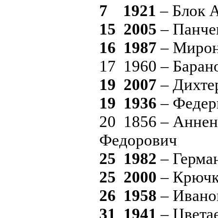
7 1921
– Блок 
15 2005
– Панче
16 1987
– Мирон
17 1960 – Бара
19 2007
– Дихте
19 1936
– Федер
20 1856 – Анне
Федорович
25 1982
– Герма
25 2000
– Крючк
26 1958
– Ивано
31 1941
– Цвета