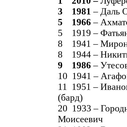
1 2010 –
Луфер
3 1981
– Даль 
5 1966
– Ахмат
5 1919 – Фатья
8 1941 – Мирон
8 1944 – Никит
9 1986
– Утесо
10 1941 – Агафо
11 1951 – Ивано
(бар
20 1933 – Город
Моисеевич