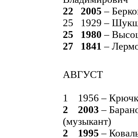
22 2005
– Берко
25 1929 – Шукш
25 1980
– Высо
27 1841
– Лерм
АВГУСТ
1 1956 – Крючк
2 2003
– Баран
(музыкант)
2 1995
– Ковал