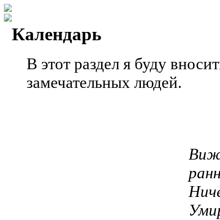
Календарь
В этот раздел я буду вноси
замечательных людей.
Вижу
ранн
Ниче
Уми