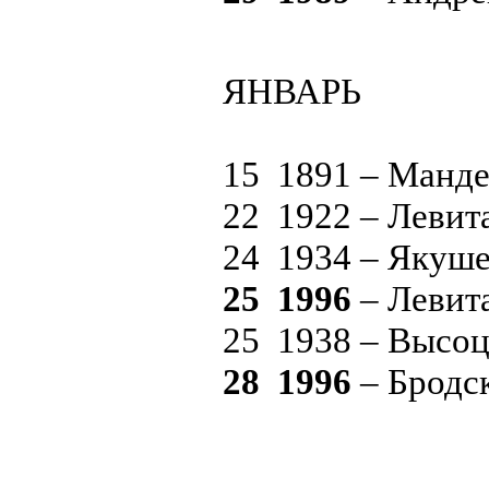
ЯНВАРЬ
15 1891 – Манд
22 1922 – Леви
24 1934 – Якуш
25 1996
– Левит
25 1938 – Высо
28 1996
– Бродс