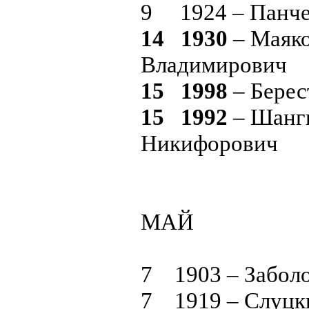
9 1924 – Панче
14 1930
– Маяк
Владимирович
15 1998
– Берес
15 1992
– Шанги
Никифорович
МАЙ
7 1903 – Забол
7 1919 – Слуцк