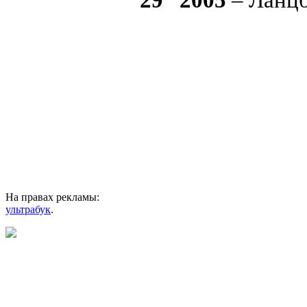
На правах рекламы:
ультрабук
.