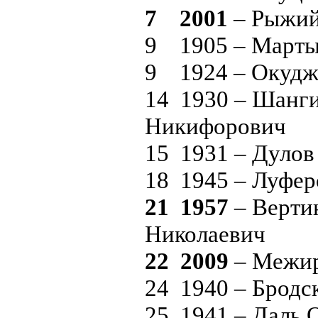
7 2001
– Рыжий
9 1905 – Марты
9 1924 – Окудж
14 1930 – Шанги
Никифорович
15 1931 – Дулов
18 1945 – Луфе
21 1957
– Верти
Николаевич
22 2009
– Межир
24 1940 – Брод
25 1941 – Даль 