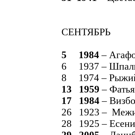
СЕНТЯБРЬ
5 1984
– Агафо
6 1937 – Шпали
8 1974 – Рыжий
13 1959
– Фатья
17 1984
– Визб
26 1923 – Межи
28 1925 – Есени
29 2005
– Ланцб