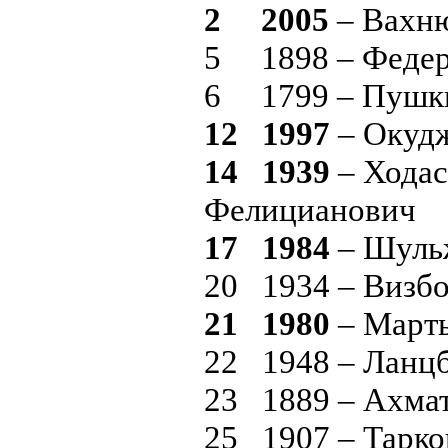
2 2005
– Вахню
5 1898 – Федер
6 1799 – Пушки
12 1997
– Окудж
14 1939
– Ходас
Фелицианович
17 1984
– Шуль
20 1934 – Визб
21 1980
– Март
22 1948 – Ланц
23 1889 – Ахма
25 1907 – Тарк