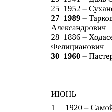
25 1952 – Сухан
27 1989
– Тарко
Александрович
28 1886 – Ходас
Фелицианович
30 1960
– Пасте
ИЮНЬ
1 1920 – Самой