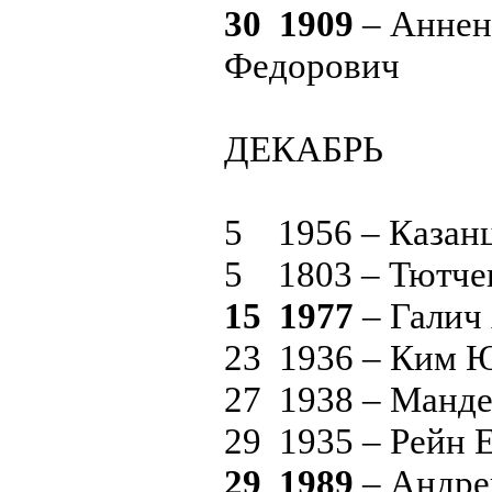
30 1909
– Аннен
Федорович
ДЕКАБРЬ
5 1956 – Казан
5 1803 – Тютче
15 1977
– Галич
23 1936 – Ким 
27 1938 – Манд
29 1935 – Рейн 
29 1989
– Андре