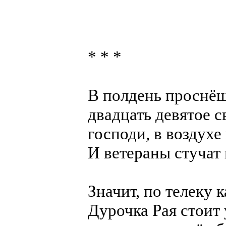
* * *
В полдень проснёш
двадцать девятое с
господи, в воздухе
И ветераны стучат 
Значит, по телеку 
Дурочка Рая стоит 