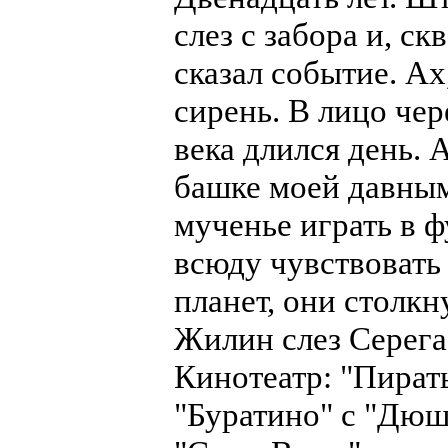
слез с забора и, ск
сказал событие. Ах
сирень. В лицо че
века длился день. 
башке моей давным
мученье играть в ф
всюду чувствовать
планет, они столкн
Жилин слез Серега,
Кинотеатр: "Пираты
"Буратино" с "Дюш