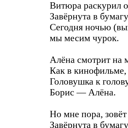
Витюра раскурил о
Завёрнута в бумагу
Сегодня ночью (в
мы месим чурок.
Алёна смотрит на 
Как в кинофильме,
Головушка к голов
Борис — Алёна.
Но мне пора, зовё
Завёрнута в бумагу