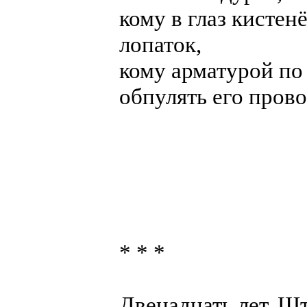
кому в глаз кистен
лопаток,
кому арматурой по 
обпулять его прово
* * *
Двенадцать лет. Ш