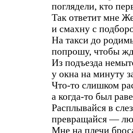
поглядели, кто пер
Так ответит мне Же
и смахну с подборо
На такси до родим
попрошу, чтобы жд
Из подъезда немыто
у окна на минуту з
Что-то слишком ра
а когда-то был раве
Расплывайся в сле
превращайся — люб
Мне на плечи броса