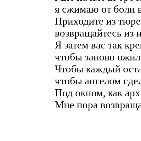
я сжимаю от боли 
Приходите из тюрем
возвращайтесь из 
Я затем вас так кр
чтобы заново ожил
Чтобы каждый оста
чтобы ангелом сдел
Под окном, как арх
Мне пора возвраща