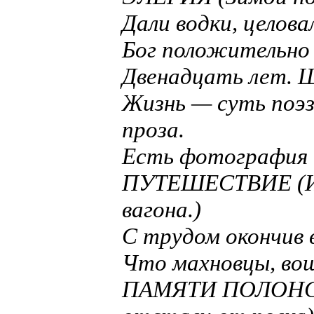
Дали водки, целова
Бог положительно 
Двенадцать лет. 
Жизнь — суть поэз
проза.
Есть фотография
ПУТЕШЕСТВИЕ (Изр
вагона.)
С трудом окончив 
Что махновцы, вош
ПАМЯТИ ПОЛОНСК