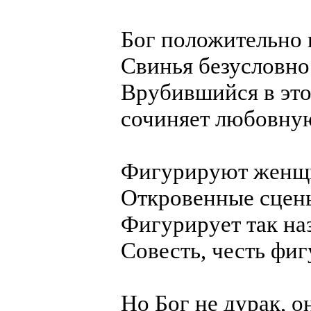
Бог положительно 
Свинья безусловно 
Врубившийся в это
сочиняет любовную
Фигурируют женщи
Откровенные сцены
Фигурирует так на
Совесть, честь фи
Но Бог не дурак, о