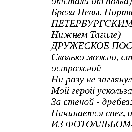
отстали от полка)
Брега Невы. Портв
ПЕТЕРБУРГСКИМ
Нижнем Тагиле)
ДРУЖЕСКОЕ ПОС
Сколько можно, ст
острожной
Ни разу не загляну
Мой герой ускольз
За стеной - дребе
Начинается снег, 
ИЗ ФОТОАЛЬБОМА (