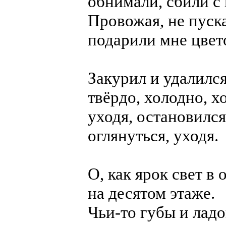
обнимали, сбили с 
Провожая, не пуск
подарили мне цвет
Закурил и удалилс
твёрдо, холодно, х
уходя, остановилс
оглянуться, уходя.
О, как ярок свет в
на десятом этаже.
Чьи-то губы и лад