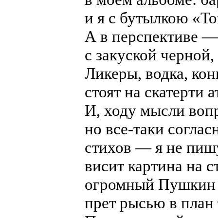
и я с бутылкою «То
А в перспективе —
с закуской черной,
Ликеры, водка, кон
стоят на скатерти а
И, ходу мысли воп
но все-таки соглас
стихов — я не пиш
висит картина на с
огромный Пушкин 
прет рысью в план