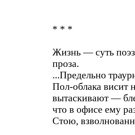
* * *
Жизнь — суть поэз
проза.
...Предельно траур
Пол-облака висит 
вытаскивают — бле
что в офисе ему ра
Стою, взволнованн