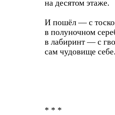
на десятом этаже.
И пошёл — с тоск
в полуночном сер
в лабиринт — с гв
сам чудовище себе
* * *