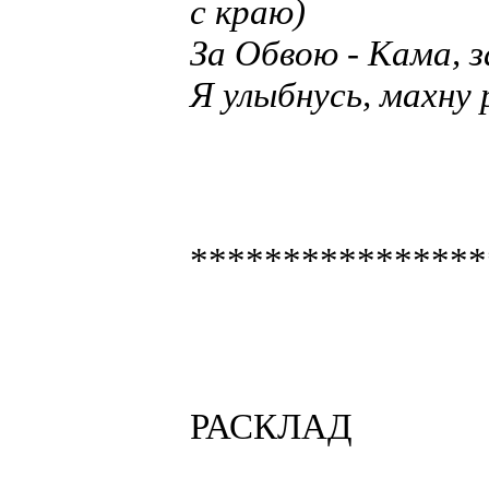
с краю)
За Обвою - Кама, з
Я улыбнусь, махну 
****************
РАСКЛАД