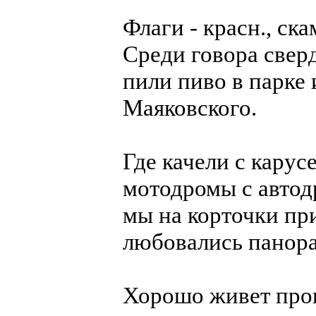
Флаги - красн., ска
Среди говора свер
пили пиво в парке
Маяковского.
Где качели с карус
мотодромы с авто
мы на корточки пр
любовались панор
Хорошо живет про