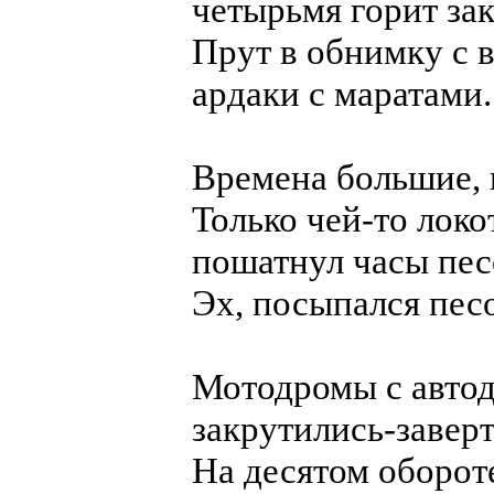
четырьмя горит зак
Прут в обнимку с
ардаки с маратами.
Времена большие, 
Только чей-то локо
пошатнул часы пес
Эх, посыпался пес
Мотодромы с авто
закрутились-заверт
На десятом оборот