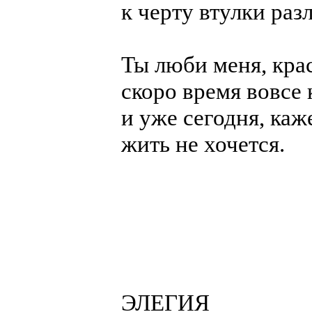
к черту втулки раз
Ты люби меня, кра
скоро время вовсе 
и уже сегодня, каж
жить не хочется.
ЭЛЕГИЯ