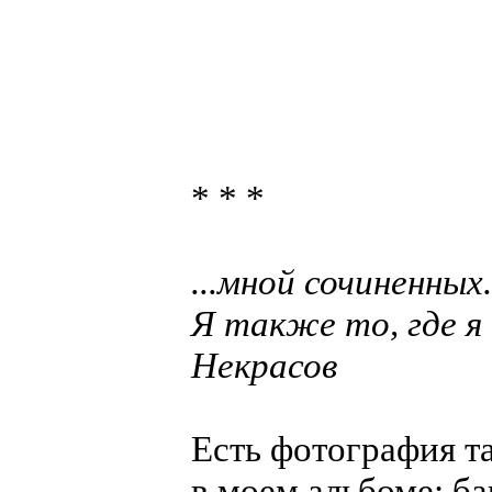
* * *
...мной сочиненных
Я также то, где я 
Некрасов
Есть фотография т
в моем альбоме: б