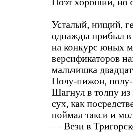
Поэт хороший, но 
Усталый, нищий, г
однажды прибыл в 
на конкурс юных м
версификаторов н
мальчишка двадцати
Полу-пижон, полу-
Шагнул в толпу из 
сух, как посредств
поймал такси и мол
— Вези в Тригорско