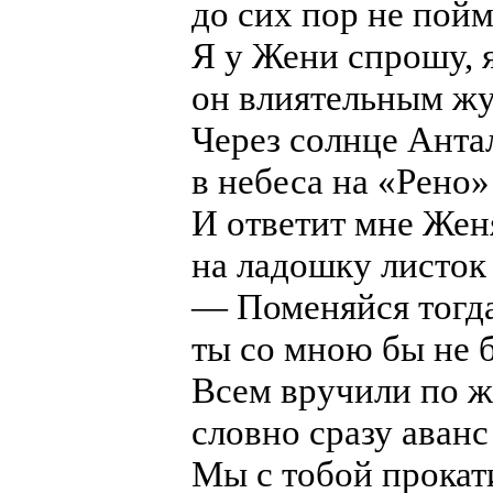
до сих пор не пойм
Я у Жени спрошу, я
он влиятельным жу
Через солнце Анта
в небеса на «Рено»
И ответит мне Женя
на ладошку листок
— Поменяйся тогда
ты со мною бы не 
Всем вручили по ж
словно сразу аванс 
Мы с тобой прокати