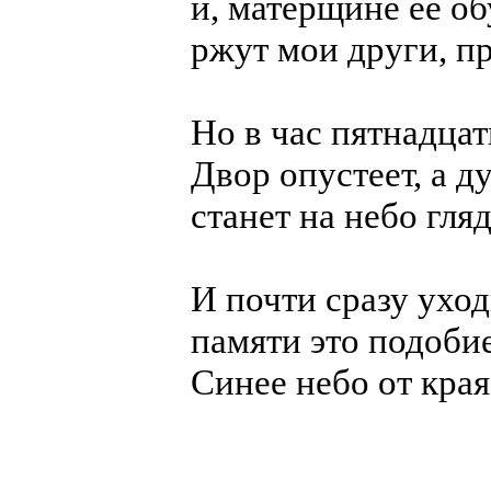
и, матерщине её об
ржут мои други, п
Но в час пятнадцат
Двор опустеет, а д
станет на небо гляд
И почти сразу уход
памяти это подобие
Синее небо от края