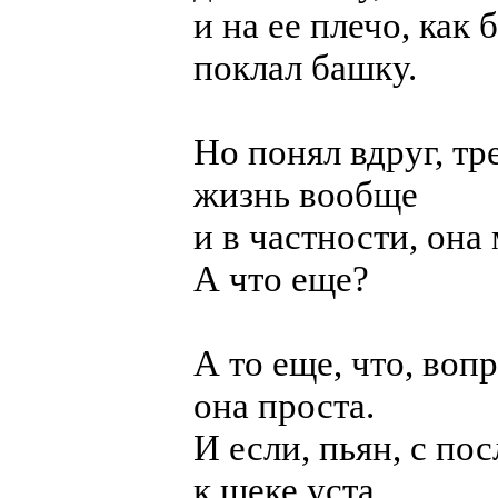
и на ее плечо, как 
поклал башку.
Но понял вдруг, тр
жизнь вообще
и в частности, она
А что еще?
А то еще, что, воп
она проста.
И если, пьян, с п
к щеке уста