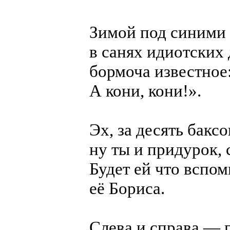
Зимой под синими
в санях идиотских
бормоча известное:
А кони, кони!».
Эх, за десять бакс
ну ты и придурок, 
Будет ей что вспо
её Бориса.
Слева и справа — 