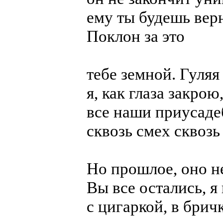
ему ты будешь верн
Поклон за это
тебе земной. Гуляя
я, как глаза закрою
все наши приусад
сквозь смех сквозь
Но прошлое, оно н
Вы все остались, 
с цигаркой, в брич