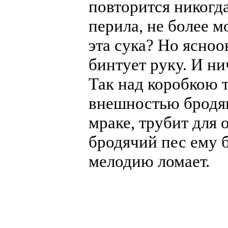
повторится никогда
перила, не более м
эта сука? Но ясноо
бинтует руку. И ни
Так над коробкою 
внешностью бродяг
мраке, трубит для 
бродячий пес ему 
мелодию ломает.