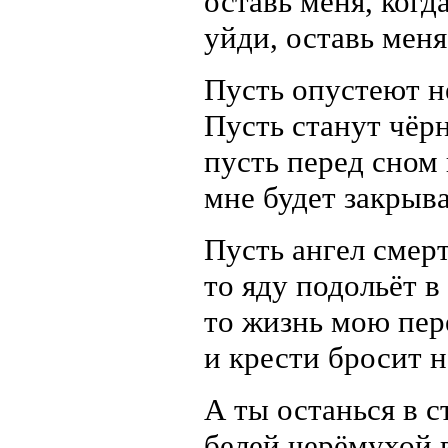
оставь меня, когд
уйди, оставь меня
Пусть опустеют н
Пусть станут чёр
пусть перед сном
мне будет закрыва
Пусть ангел смерт
то яду подольёт в
то жизнь мою пер
и крести бросит н
А ты останься в 
белей черёмухой 