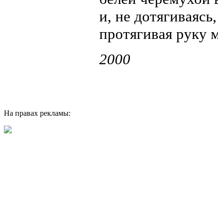
и, не дотягиваясь
протягивая руку 
2000
На правах рекламы: