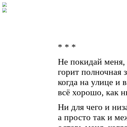
* * *
Не покидай меня,
горит полночная з
когда на улице и 
всё хорошо, как н
Ни для чего и ни
а просто так и ме