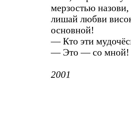
мерзостью назови, 
лишай любви висок
основной!
— Кто эти мудочё
— Это — со мной!
2001