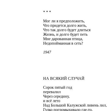
* * *
Мог ли я предположить,
Что придется долго жить,
Что так долго будет длиться
Жизнь, и долго будет петь
Мне дарованная птица,
Недопойманная в сеть?
1947
НА ВСЯКИЙ СЛУЧАЙ
Сорок пятый год
перевалил
Через середину,
и всё лето
Над Большой Калужской ливень лил,
Гулко погромыхивало где-то.