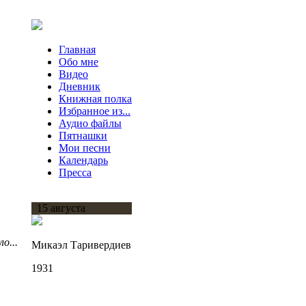
Главная
Обо мне
Видео
Дневник
Книжная полка
Избранное из...
Аудио файлы
Пятнашки
Мои песни
Календарь
Пресса
15 августа
о...
Микаэл Таривердиев
1931