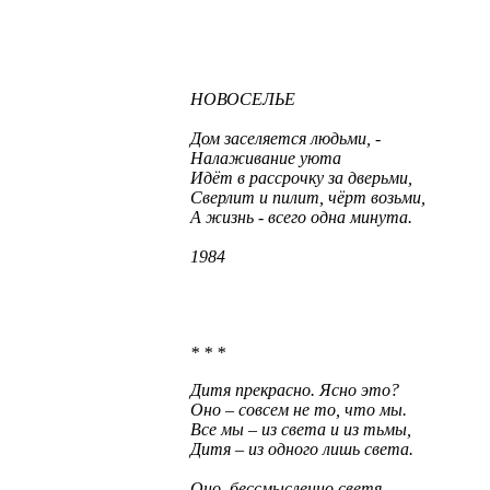
НОВОСЕЛЬЕ
Дом заселяется людьми, -
Налаживание уюта
Идёт в рассрочку за дверьми,
Сверлит и пилит, чёрт возьми,
А жизнь - всего одна минута.
1984
* * *
Дитя прекрасно. Ясно это?
Оно – совсем не то, что мы.
Все мы – из света и из тьмы,
Дитя – из одного лишь света.
Оно, бессмысленно светя,