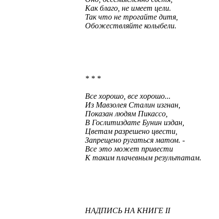
Как благо, не имеет цели.
Так что не трогайте дитя,
Обожествляйте колыбели.
* * *
Все хорошо, все хорошо...
Из Мавзолея Сталин изгнан,
Показан людям Пикассо,
В Гослитиздате Бунин издан,
Цветам разрешено цвести,
Запрещено ругаться матом. -
Все это может привести
К таким плачевным результатам.
НАДПИСЬ НА КНИГЕ II