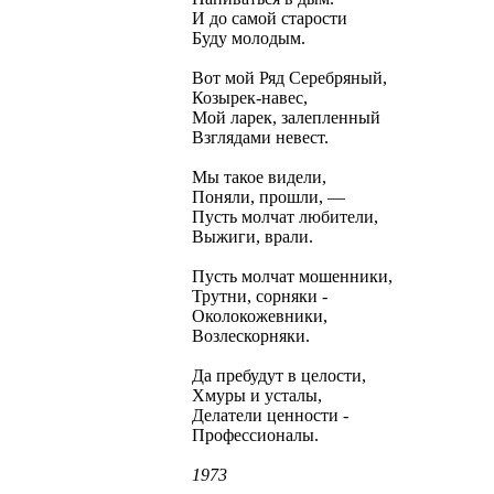
И до самой старости
Буду молодым.
Вот мой Ряд Серебряный,
Козырек-навес,
Мой ларек, залепленный
Взглядами невест.
Мы такое видели,
Поняли, прошли, —
Пусть молчат любители,
Выжиги, врали.
Пусть молчат мошенники,
Трутни, сорняки -
Околокожевники,
Возлескорняки.
Да пребудут в целости,
Хмуры и усталы,
Делатели ценности -
Профессионалы.
1973