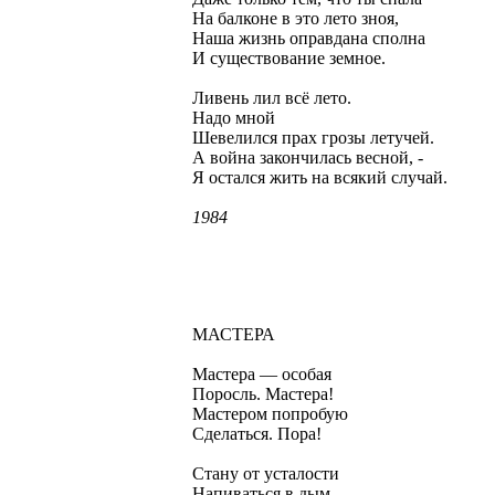
На балконе в это лето зноя,
Наша жизнь оправдана сполна
И существование земное.
Ливень лил всё лето.
Надо мной
Шевелился прах грозы летучей.
А война закончилась весной, -
Я остался жить на всякий случай.
1984
МАСТЕРА
Мастера — особая
Поросль. Мастера!
Мастером попробую
Сделаться. Пора!
Стану от усталости
Напиваться в дым.