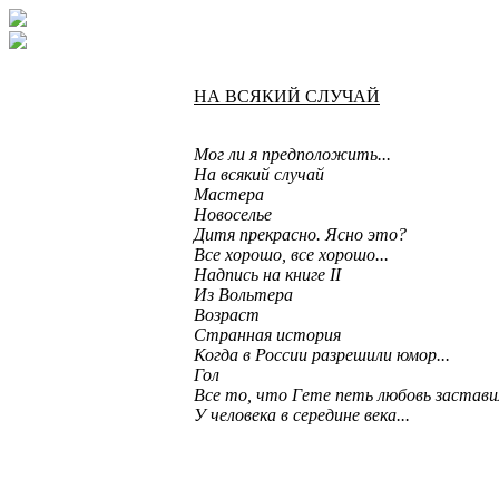
НА ВСЯКИЙ СЛУЧАЙ
Мог ли я предположить...
На всякий случай
Мастера
Новоселье
Дитя прекрасно. Ясно это?
Все хорошо, все хорошо...
Надпись на книге II
Из Вольтера
Возраст
Странная история
Когда в России разрешили юмор...
Гол
Все то, что Гете петь любовь заставил
У человека в середине века...