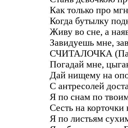
Как только про мг
Когда бутылку под
Живу во сне, а ная
Завидуешь мне, зав
СЧИТАЛОЧКА (Пани
Погадай мне, цыга
Дай нищему на опо
С антресолей дост
Я по снам по твоим
Сесть на корточки 
Я по листьям сухи