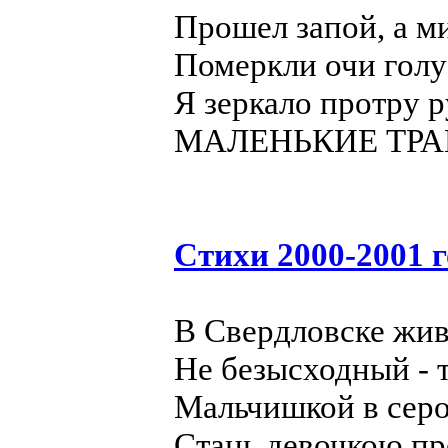
Прошел запой, а м
Померкли очи гол
Я зеркало протру 
МАЛЕНЬКИЕ ТР
Стихи 2000-2001 
В Свердловске жи
Не безысходный - 
Мальчишкой в серо
Стань девочкою пр