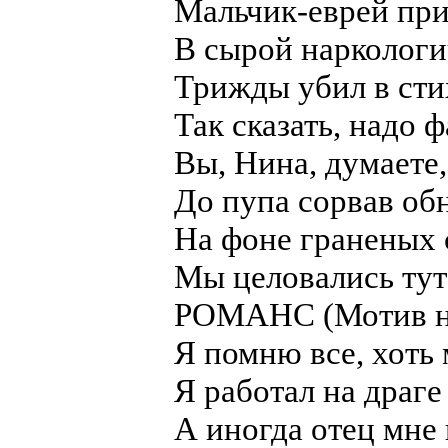
Мальчик-еврей при
В сырой нарколог
Трижды убил в сти
Так сказать, надо 
Вы, Нина, думаете,
До пупа сорвав об
На фоне граненых 
Мы целовались тут 
РОМАНС (Мотив не
Я помню все, хоть
Я работал на драг
А иногда отец мне