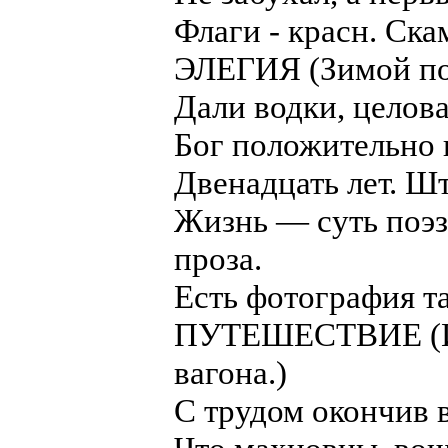
Флаги - красн. Ска
ЭЛЕГИЯ (Зимой по
Дали водки, целов
Бог положительно в
Двенадцать лет. Шт
Жизнь — суть поэз
проза.
Есть фотография т
ПУТЕШЕСТВИЕ (Изр
вагона.)
С трудом окончив 