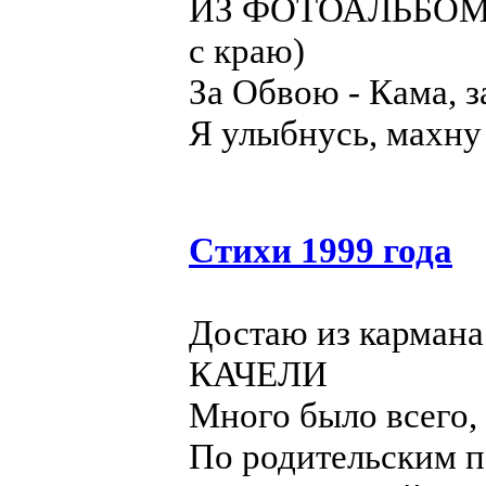
ИЗ ФОТОАЛЬБОМА (
с краю)
За Обвою - Кама, з
Я улыбнусь, махну
Стихи 1999 года
Достаю из кармана
КАЧЕЛИ
Много было всего,
По родительским п