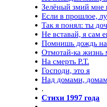
Зелёный змий мне 
Если в прошлое, л
Так я понял: ты доч
Не вставай, я сам 
Помнишь дождь на
Отмотай-ка жизнь 
На смерть Р.Т.
Господи, это я
Над домами, дома
.
Стихи 1997 года