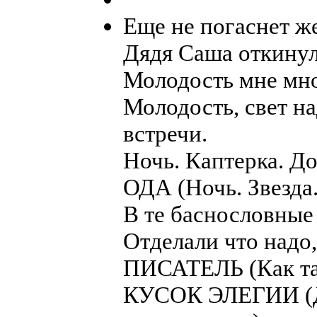
Еще не погаснет 
Дядя Саша откинул
Молодость мне мн
Молодость, свет н
встречи.
Ночь. Каптерка. Д
ОДА (Ночь. Звезда
В те баснословные
Отделали что надо,
ПИСАТЕЛЬ (Как так
КУСОК ЭЛЕГИИ (Д