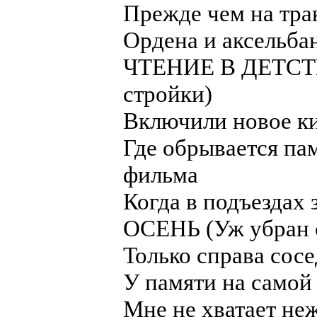
Прежде чем на тра
Ордена и аксельба
ЧТЕНИЕ В ДЕТСТ
стройки)
Включили новое к
Где обрывается пам
фильма
Когда в подъездах
ОСЕНЬ (Уж убран с
Только справа сосе
У памяти на самой
Мне не хватает не