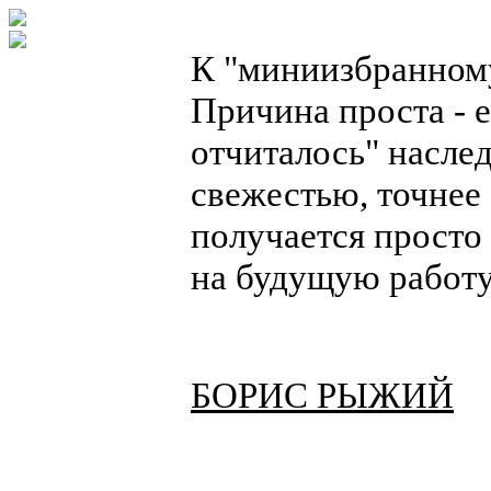
К "миниизбранному"
Причина проста - 
отчиталось" насле
свежестью, точнее
получается просто
на будущую работу
БОРИС РЫЖИЙ