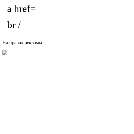
a href=
br /
На правах рекламы: