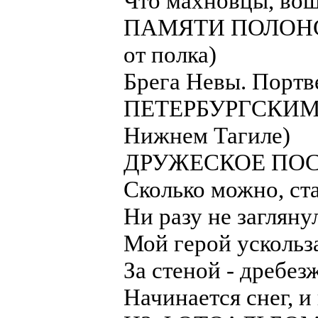
Что махновцы, вош
ПАМЯТИ ПОЛОНСК
от полка)
Брега Невы. Портв
ПЕТЕРБУРГСКИМ
Нижнем Тагиле)
ДРУЖЕСКОЕ ПОС
Сколько можно, ст
Ни разу не загляну
Мой герой ускольз
За стеной - дребез
Начинается снег, 